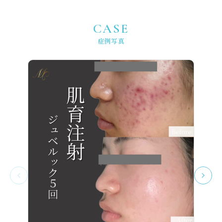
CASE
症例写真
施術
料金