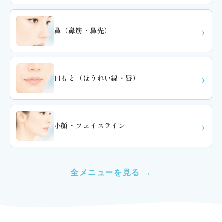
鼻（鼻筋・鼻先）
口もと（ほうれい線・唇）
小顔・フェイスライン
全メニューを見る →