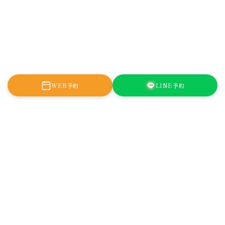
WEB予約
LINE予約
大阪府大阪市西区新町1-2-9
日宝四ツ橋新町ビル9F