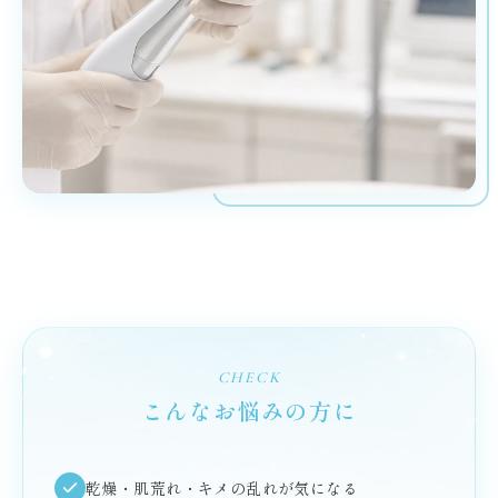
CHECK
こんなお悩みの方に
乾燥・肌荒れ・キメの乱れが気になる