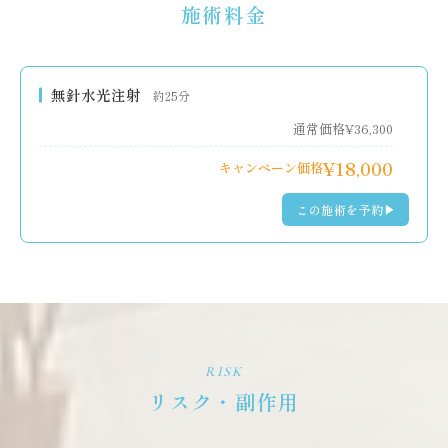
施術料金
無針水光注射
約25分
通常価格
¥36,300
¥18,000
キャンペーン価格
この施術を予約
▶
RISK
リスク・副作用