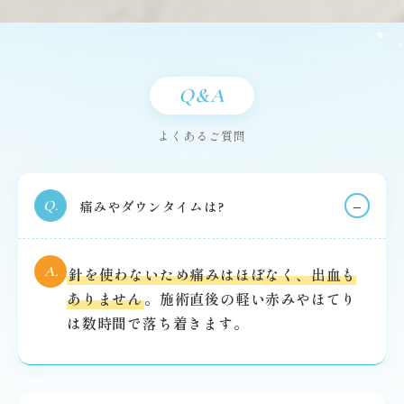
Q&A
よくあるご質問
−
痛みやダウンタイムは?
Q
.
A
.
針を使わないため痛みはほぼなく、出血も
ありません
。施術直後の軽い赤みやほてり
は数時間で落ち着きます。