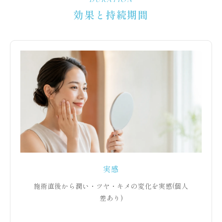
効果と持続期間
実感
施術直後から潤い・ツヤ・キメの変化を実感(個人
差あり)