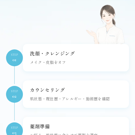
洗顔・クレンジング
STEP
01
メイク・皮脂をオフ
カウンセリング
STEP
02
肌状態・既往歴・アレルギー・施術歴を確認
薬剤準備
STEP
03