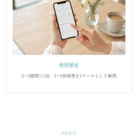
推奨頻度
2〜4週間に1回、3〜5回程度を1クールとして継続
PRICE